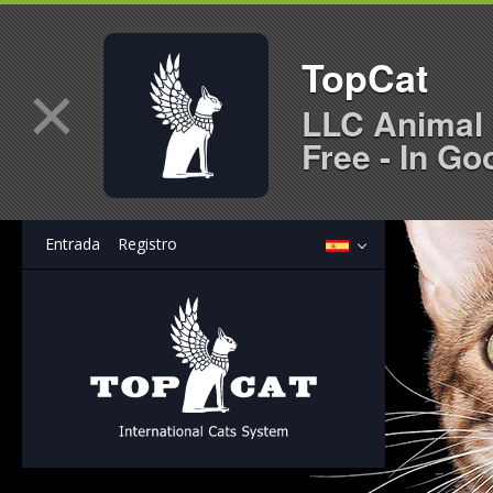
TopCat
×
LLC Animal 
Free - In Go
Entrada
Registro