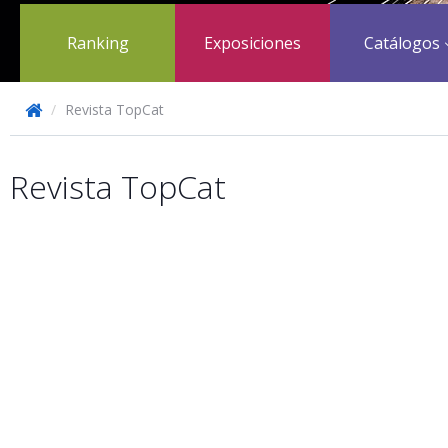
Ranking
Exposiciones
Catálogos
/
Revista TopCat
Revista TopCat